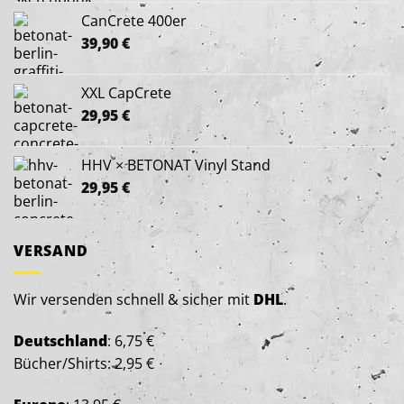
CanCrete 400er
39,90
€
XXL CapCrete
29,95
€
HHV × BETONAT Vinyl Stand
29,95
€
VERSAND
Wir versenden schnell & sicher mit
DHL
.
Deutschland
: 6,75 €
Bücher/Shirts: 2,95 €