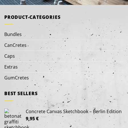
PRODUCT-CATEGORIES
Bundles
CanCretes
Caps
Extras
GumCretes
BEST SELLERS
Concrete Canvas Sketchbook – Berlin Edition
9,95
€