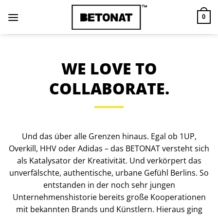
Zum
Inhalt
0
springen
WE LOVE TO
COLLABORATE.
Und das über alle Grenzen hinaus. Egal ob 1UP,
Overkill, HHV oder Adidas – das BETONAT versteht sich
als Katalysator der Kreativität. Und verkörpert das
unverfälschte, authentische, urbane Gefühl Berlins. So
entstanden in der noch sehr jungen
Unternehmenshistorie bereits große Kooperationen
mit bekannten Brands und Künstlern. Hieraus ging