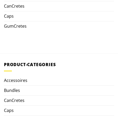
CanCretes
Caps
GumCretes
PRODUCT-CATEGORIES
Accessoires
Bundles
CanCretes
Caps