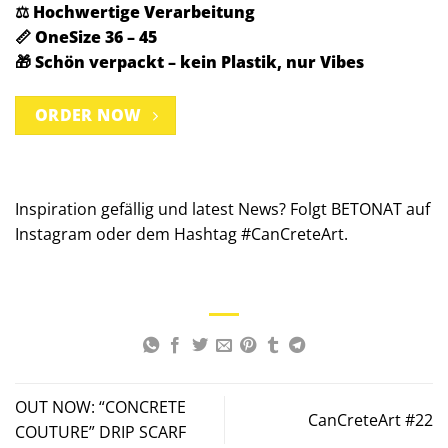
⚖️ Hochwertige Verarbeitung
📏 OneSize 36 – 45
🎁 Schön verpackt – kein Plastik, nur Vibes
ORDER NOW
Inspiration gefällig und latest News? Folgt
BETONAT
auf
Instagram oder dem Hashtag #CanCreteArt.
OUT NOW: “CONCRETE
CanCreteArt #22
COUTURE” DRIP SCARF