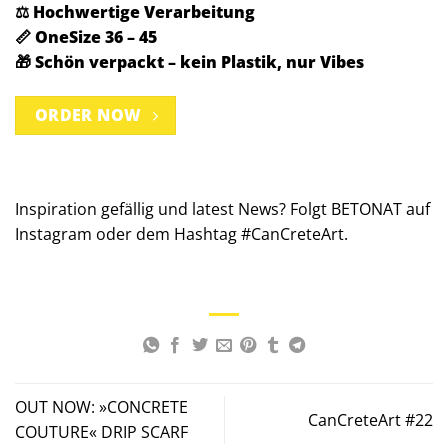
⚖️ Hochwertige Verarbeitung
📏 OneSize 36 – 45
🎁 Schön verpackt – kein Plastik, nur Vibes
ORDER NOW
Inspiration gefällig und latest News? Folgt
BETONAT
auf
Instagram oder dem Hashtag #CanCreteArt.
OUT NOW: »CONCRETE
CanCreteArt #22
COUTURE« DRIP SCARF