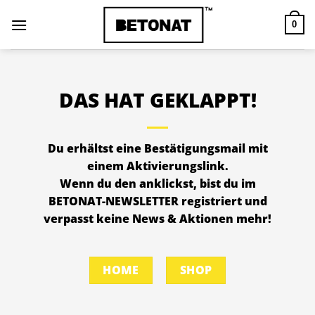
Zum
Inhalt
0
springen
DAS HAT GEKLAPPT!
Du erhältst eine Bestätigungsmail mit
einem
Aktivierungslink
.
Wenn du den anklickst, bist du im
BETONAT-NEWSLETTER registriert und
verpasst keine News & Aktionen mehr!
HOME
SHOP