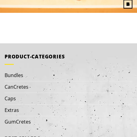
PRODUCT-CATEGORIES
Bundles
CanCretes
Caps
Extras
GumCretes