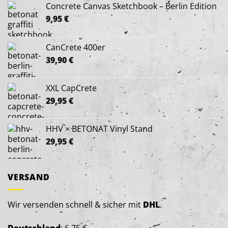
Concrete Canvas Sketchbook – Berlin Edition
9,95
€
CanCrete 400er
39,90
€
XXL CapCrete
29,95
€
HHV × BETONAT Vinyl Stand
29,95
€
VERSAND
Wir versenden schnell & sicher mit
DHL
.