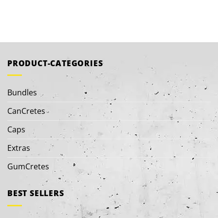
PRODUCT-CATEGORIES
Bundles
CanCretes
Caps
Extras
GumCretes
BEST SELLERS