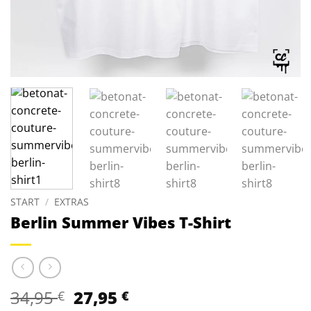
START
/
EXTRAS
Berlin Summer Vibes T-Shirt
Ursprünglicher
Aktueller
34,95
27,95
€
€