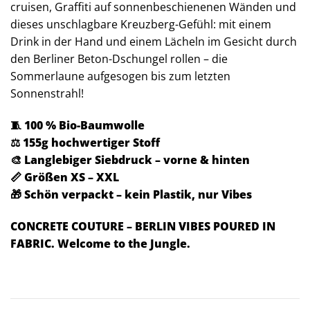
cruisen, Graffiti auf sonnenbeschienenen Wänden und
dieses unschlagbare Kreuzberg-Gefühl: mit einem
Drink in der Hand und einem Lächeln im Gesicht durch
den Berliner Beton-Dschungel rollen – die
Sommerlaune aufgesogen bis zum letzten
Sonnenstrahl!
🧵 100 % Bio-Baumwolle
⚖️ 155g hochwertiger Stoff
🎨 Langlebiger Siebdruck – vorne & hinten
📏 Größen XS – XXL
🎁 Schön verpackt – kein Plastik, nur Vibes
CONCRETE COUTURE – BERLIN VIBES POURED IN
FABRIC.
Welcome to the Jungle.