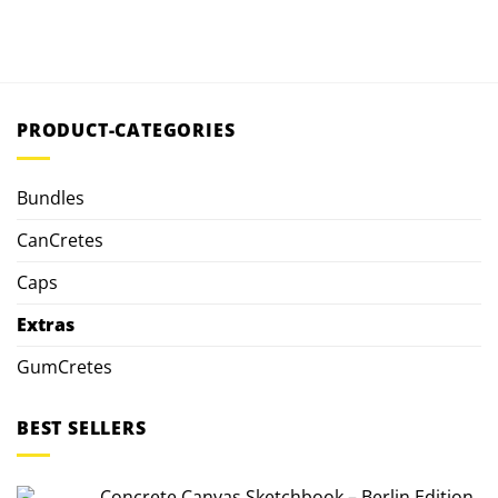
PRODUCT-CATEGORIES
Bundles
CanCretes
Caps
Extras
GumCretes
BEST SELLERS
Concrete Canvas Sketchbook – Berlin Edition