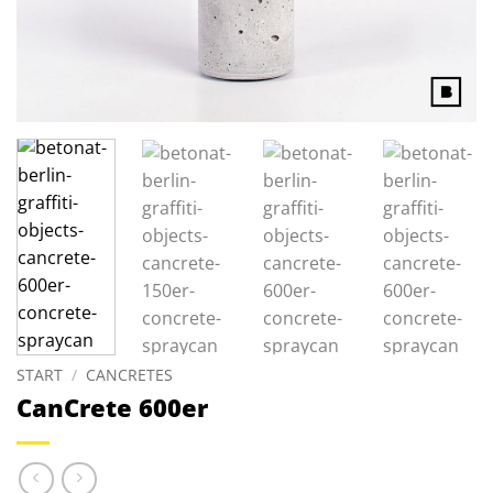
START
/
CANCRETES
CanCrete 600er