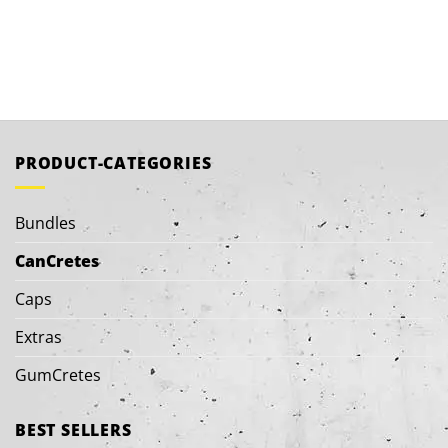
PRODUCT-CATEGORIES
Bundles
CanCretes
Caps
Extras
GumCretes
BEST SELLERS