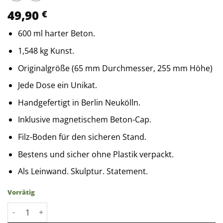
49,90
€
600 ml harter Beton.
1,548 kg Kunst.
Originalgröße (65 mm Durchmesser, 255 mm Höhe)
Jede Dose ein Unikat.
Handgefertigt in Berlin Neukölln.
Inklusive magnetischem Beton-Cap.
Filz-Boden für den sicheren Stand.
Bestens und sicher ohne Plastik verpackt.
Als Leinwand. Skulptur. Statement.
Vorrätig
CanCrete 600er Menge