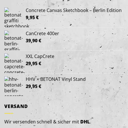
Concrete Canvas Sketchbook – Berlin Edition
9,95
€
CanCrete 400er
39,90
€
XXL CapCrete
29,95
€
HHV × BETONAT Vinyl Stand
29,95
€
VERSAND
Wir versenden schnell & sicher mit
DHL
.