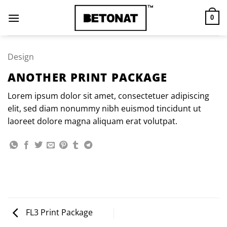
Zum
Inhalt
0
springen
Design
ANOTHER PRINT PACKAGE
Lorem ipsum dolor sit amet, consectetuer adipiscing
elit, sed diam nonummy nibh euismod tincidunt ut
laoreet dolore magna aliquam erat volutpat.
FL3 Print Package